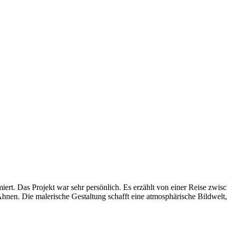
imiert. Das Projekt war sehr persönlich. Es erzählt von einer Reise zwi
en. Die malerische Gestaltung schafft eine atmosphärische Bildwelt, 